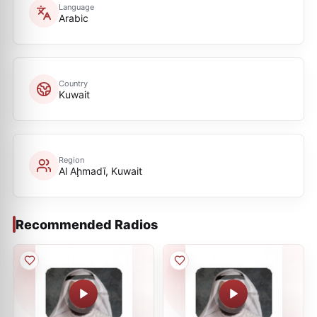
Language
Arabic
Country
Kuwait
Region
Al Aḩmadī, Kuwait
Recommended Radios