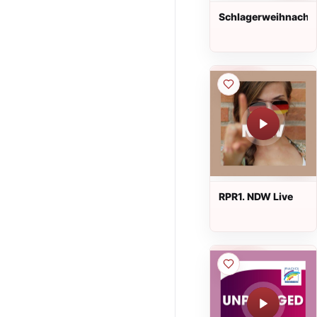
Schlagerweihnacht
RPR1. NDW Live