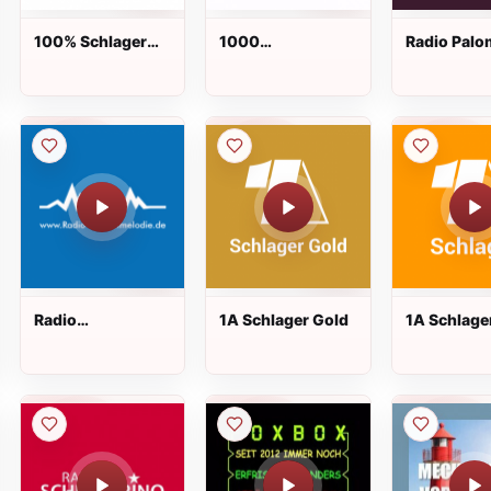
100% Schlager
1000
Radio Palo
Live
Goldschlager Live
Partyschla
Radio
1A Schlager Gold
1A Schlage
Heimatmelodie