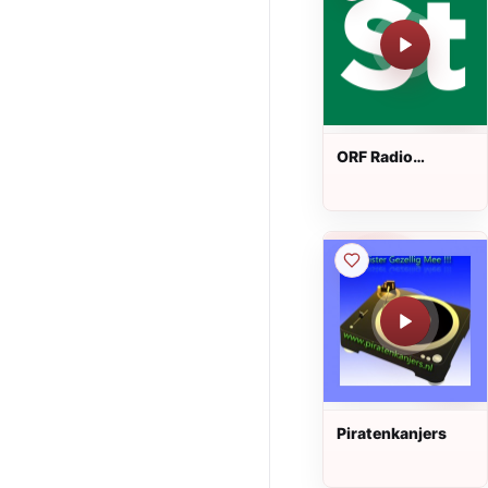
ORF Radio
Steiermark
Piratenkanjers