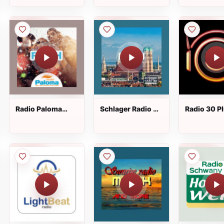
Radio Paloma
Schlager Radio B2
Radio 30 Pl
Fresh
Bayern