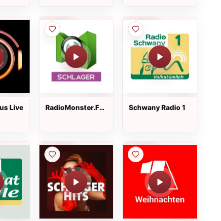
us Live
RadioMonster.FM
Schwany Radio 1
Schlager